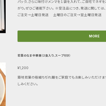
パック、さらに味付けメンマを１袋を入れて、ご自宅でネギ
がり。ぜひご堪能下さい。 ※受注品につき、発送に関して
ご注文→土曜日発送 土曜日のご注文→翌土曜日発送
MORE
若葉のなま中華麺（2食入り、スープ付き）
¥1,200
築地若葉の極細ちぢれ麺をご家庭でもお楽しみいただけます
しみください。