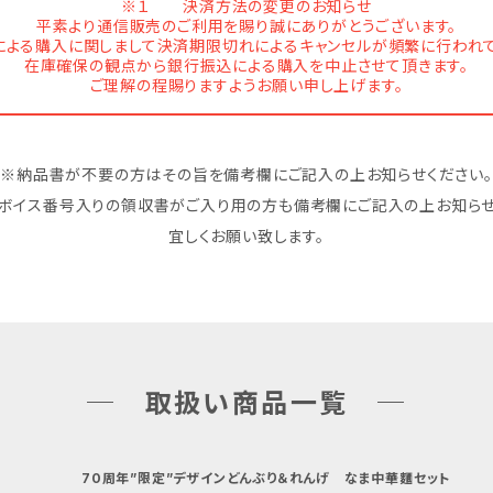
※１ 決済方法の変更のお知らせ
平素より通信販売のご利用を賜り誠にありがとうございます。
による購入に関しまして決済期限切れによるキャンセルが頻繁に行われて
在庫確保の観点から銀行振込による購入を中止させて頂きます。
ご理解の程賜りますようお願い申し上げます。
※納品書が不要の方はその旨を備考欄にご記入の上お知らせください。
ンボイス番号入りの領収書がご入り用の方も備考欄にご記入の上お知らせ
宜しくお願い致します。
─ 取扱い商品一覧 ─
70周年”限定”デザインどんぶり＆れんげ なま中華麵セット