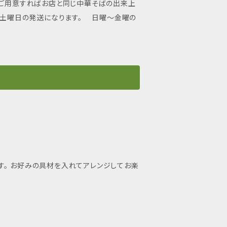
をご用意すればお店と同じ中華そばの出来上
は、土曜日の発送になります。 日曜～金曜の
。 お好みの具材を入れてアレンジしてお楽