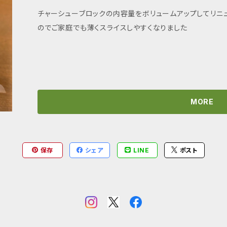
チャーシューブロックの内容量をボリュームアップしてリニュ
のでご家庭でも薄くスライスしやすくなりました
MORE
保存
シェア
LINE
ポスト