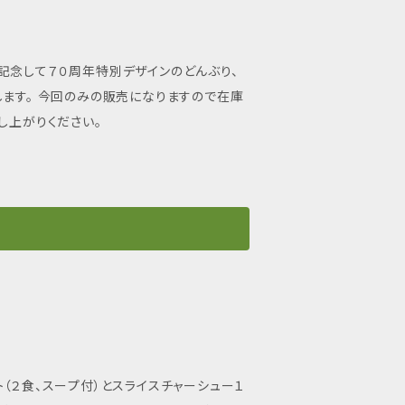
記念して７０周年特別デザインのどんぶり、
します。 今回のみの販売になりますので在庫
し上がりください。
（２食、スープ付）とスライスチャーシュー１